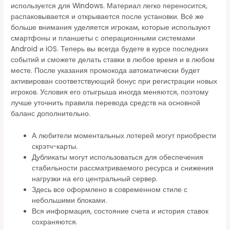
используется для Windows. Материал легко переносится,
распаковывается и открывается после установки. Всё же
больше внимания уделяется игрокам, которые используют
смартфоны и планшеты с операционными системами
Android и iOS. Теперь вы всегда будете в курсе последних
событий и сможете делать ставки в любое время и в любом
месте. После указания промокода автоматически будет
активирован соответствующий бонус при регистрации новых
игроков. Условия его отыгрыша иногда меняются, поэтому
лучше уточнить правила перевода средств на основной
баланс дополнительно.
А любители моментальных лотерей могут приобрести
скрэтч-карты.
Дубликаты могут использоваться для обеспечения
стабильности рассматриваемого ресурса и снижения
нагрузки на его центральный сервер.
Здесь все оформлено в современном стиле с
небольшими блоками.
Вся информация, состояние счета и история ставок
сохраняются.