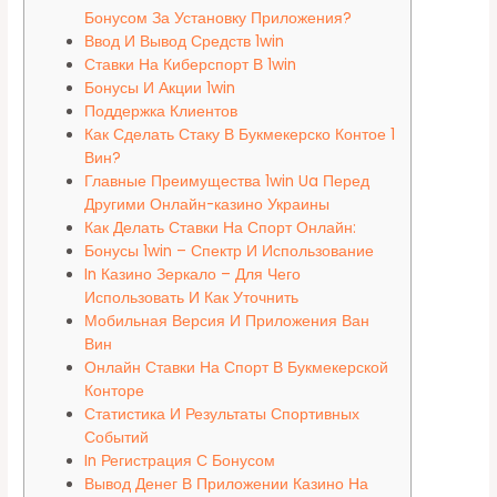
Бонусом За Установку Приложения?
Ввод И Вывод Средств 1win
Ставки На Киберспорт В 1win
Бонусы И Акции 1win
Поддержка Клиентов
Как Сделать Стаку В Букмекерско Контое 1
Вин?
Главные Преимущества 1win Ua Перед
Другими Онлайн-казино Украины
Как Делать Ставки На Спорт Онлайн:
Бонусы 1win – Спектр И Использование
In Казино Зеркало – Для Чего
Использовать И Как Уточнить
Мобильная Версия И Приложения Ван
Вин
Онлайн Ставки На Спорт В Букмекерской
Конторе
Статистика И Результаты Спортивных
Событий
In Регистрация С Бонусом
Вывод Денег В Приложении Казино На