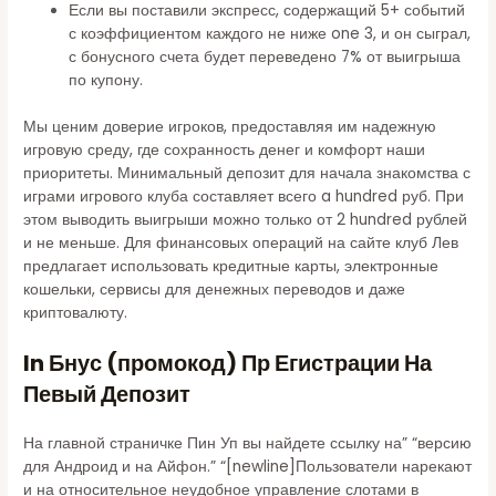
Если вы поставили экспресс, содержащий 5+ событий
с коэффициентом каждого не ниже one 3, и он сыграл,
с бонусного счета будет переведено 7% от выигрыша
по купону.
Мы ценим доверие игроков, предоставляя им надежную
игровую среду, где сохранность денег и комфорт наши
приоритеты. Минимальный депозит для начала знакомства с
играми игрового клуба составляет всего a hundred руб. При
этом выводить выигрыши можно только от 2 hundred рублей
и не меньше. Для финансовых операций на сайте клуб Лев
предлагает использовать кредитные карты, электронные
кошельки, сервисы для денежных переводов и даже
криптовалюту.
In Бнус (промокод) Пр Егистрации На
Певый Депозит
На главной страничке Пин Уп вы найдете ссылку на” “версию
для Андроид и на Айфон.” “[newline]Пользователи нарекают
и на относительное неудобное управление слотами в