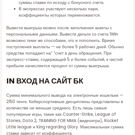
суммы ставки по исходу с бонусного счета.
В экспрессах участвуют несколько пари,
коэффициенты которых перемножаются.
Вывести выигрыш можно после заполнения анкеты с
персональными данными. Вывести деньги со счета 1Win
возможно теми же способами, что и пополнить. Время
поступления выплаты — не более 5 рабочих дней. Обычно
средства попадают на” “счет в день обращения. При
экспресс-ставке, содержащей 5 и более событий, к чистой
прибыли начисляется процент от суммы выигрыша.
IN ВХОД НА САЙТ БК
Сумма минимального вывода на электронные кошельки —
2150 тенге. Киберспортивные дисциплины представлены в
количестве не меньше среднего. Есть лишь самые
популярные игры, такие как Counter-Strike, League of
Stories, Dota 2, TRAINING FOR MMA (видеоигра), Rocket
Little league и King regarding Glory. Максимальная сумма
ставки зависит от коэффициента.