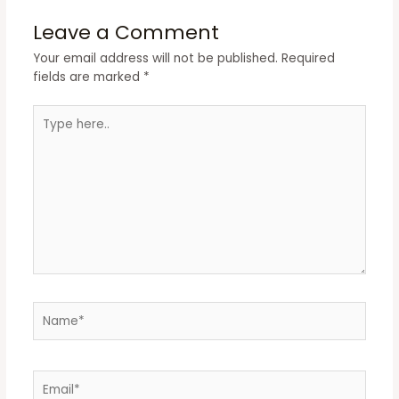
Leave a Comment
Your email address will not be published.
Required
fields are marked
*