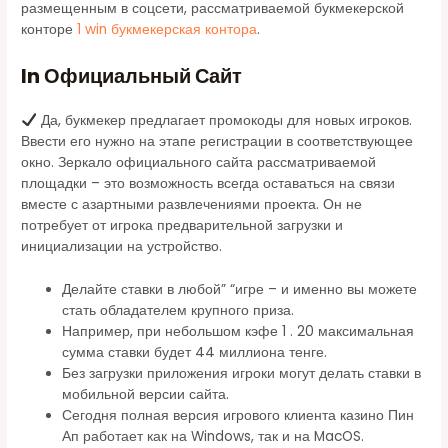
размещенным в соцсети, рассматриваемой букмекерской
конторе
1 win букмекерская контора
.
In Официальный Сайт
Да, букмекер предлагает промокоды для новых игроков.
Ввести его нужно на этапе регистрации в соответствующее
окно. Зеркало официального сайта рассматриваемой
площадки – это возможность всегда оставаться на связи
вместе с азартными развлечениями проекта. Он не
потребует от игрока предварительной загрузки и
инициализации на устройство.
Делайте ставки в любой” “игре – и именно вы можете
стать обладателем крупного приза.
Например, при небольшом кэфе 1 . 20 максимальная
сумма ставки будет 44 миллиона тенге.
Без загрузки приложения игроки могут делать ставки в
мобильной версии сайта.
Сегодня полная версия игрового клиента казино Пин
Ап работает как на Windows, так и на MacOS.