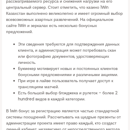
рассматриваемого ресурса и снижения нагрузки на его
центральный сервер. Стоит отметить, что казино 1Win
Казахстан выполнено великолепно и имеет огромный выбор
всевозможных азартных развлечений. На официальном
сайте 1Win и зеркалах есть несколько бонусных
предложений.
Эти сведения требуются для подтверждения данных
клиента, и администрация может потребовать скан
или фотографию документов, удостоверяющих
личность.
Букмекер мотивирует новых и постоянных клиентов
бонусными предложениями и различными акциями.
При игре в лайве пользователь получает доступ к
трансляциям матчей.
Есть большой выбор блэкджека и рулеток – более 2
hundred видов в каждой категории.
В 1win бонус за регистрацию является частью стандартной
системы поощрений. Рассчитывать на щедрые презенты от
администрации проекта имеет право каждый, кто создаст
личный кабинет, независимо от непосредственного метода