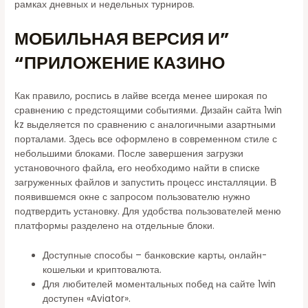
рамках дневных и недельных турниров.
МОБИЛЬНАЯ ВЕРСИЯ И”
“ПРИЛОЖЕНИЕ КАЗИНО
Как правило, роспись в лайве всегда менее широкая по
сравнению с предстоящими событиями. Дизайн сайта 1win
kz выделяется по сравнению с аналогичными азартными
порталами. Здесь все оформлено в современном стиле с
небольшими блоками. После завершения загрузки
установочного файла, его необходимо найти в списке
загруженных файлов и запустить процесс инсталляции. В
появившемся окне с запросом пользователю нужно
подтвердить установку. Для удобства пользователей меню
платформы разделено на отдельные блоки.
Доступные способы – банковские карты, онлайн-
кошельки и криптовалюта.
Для любителей моментальных побед на сайте 1win
доступен «Aviator».