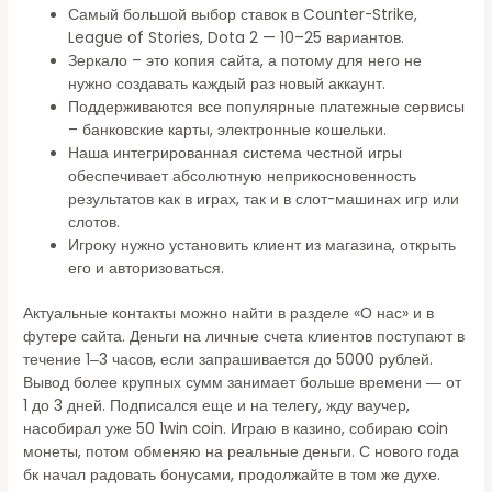
Самый большой выбор ставок в Counter-Strike,
League of Stories, Dota 2 — 10–25 вариантов.
Зеркало – это копия сайта, а потому для него не
нужно создавать каждый раз новый аккаунт.
Поддерживаются все популярные платежные сервисы
– банковские карты, электронные кошельки.
Наша интегрированная система честной игры
обеспечивает абсолютную неприкосновенность
результатов как в играх, так и в слот-машинах игр или
слотов.
Игроку нужно установить клиент из магазина, открыть
его и авторизоваться.
Актуальные контакты можно найти в разделе «О нас» и в
футере сайта. Деньги на личные счета клиентов поступают в
течение 1‒3 часов, если запрашивается до 5000 рублей.
Вывод более крупных сумм занимает больше времени ― от
1 до 3 дней. Подписался еще и на телегу, жду ваучер,
насобирал уже 50 1win coin. Играю в казино, собираю coin
монеты, потом обменяю на реальные деньги. С нового года
бк начал радовать бонусами, продолжайте в том же духе.