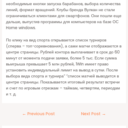
необходимые кнопки запуска барабанов, выбора количества
линий, формат вращений. Клубы бренда Вулкан не стали
ограничиваться клиентами для смартфонов. Они пошли еще
дальше, выпустив программы для компьютеров на базе ОС
Home windows.
По клику на вид спорта открывается список турниров
(сперва – топ-соревнования), а сами матчи отображаются в
центре страницы. Рублей контора выплачивает в срок до 60
минут от момента подачи заявки, более 5 тыс. Если сумма
выигрыша превышает 5 млн рублей, 1Win имеет право
установить индивидуальный лимит на вывод в сутки. После
выбора вида спорта и турнира” “список матчей выводится в
центре страницы. Показывается итоговый результат встречи
и счет по игровым отрезкам – таймам, четвертям, периодам
и т. д.
←
Previous Post
Next Post
→