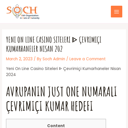
YENI ON LINE CASINO SITELERI ᐈ ÇEVRIMIÇI
KUMARHANELER NISAN 202
March 2, 2023
/ By
Soch Admin
/
Leave a Comment
Yeni On Line Casino Siteleri ᐈ Çevrimiçi Kumarhaneler Nisan
2024
AVRUPANIN JUST ONE NUMARALI
ÇEVRIMIÇI KUMAR HEDEFI
Content