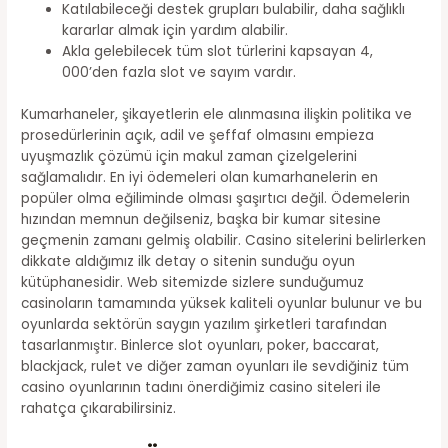
Katılabileceği destek grupları bulabilir, daha sağlıklı
kararlar almak için yardım alabilir.
Akla gelebilecek tüm slot türlerini kapsayan 4,
000’den fazla slot ve sayım vardır.
Kumarhaneler, şikayetlerin ele alınmasına ilişkin politika ve
prosedürlerinin açık, adil ve şeffaf olmasını empieza
uyuşmazlık çözümü için makul zaman çizelgelerini
sağlamalıdır. En iyi ödemeleri olan kumarhanelerin en
popüler olma eğiliminde olması şaşırtıcı değil. Ödemelerin
hızından memnun değilseniz, başka bir kumar sitesine
geçmenin zamanı gelmiş olabilir. Casino sitelerini belirlerken
dikkate aldığımız ilk detay o sitenin sunduğu oyun
kütüphanesidir. Web sitemizde sizlere sunduğumuz
casinoların tamamında yüksek kaliteli oyunlar bulunur ve bu
oyunlarda sektörün saygın yazılım şirketleri tarafından
tasarlanmıştır. Binlerce slot oyunları, poker, baccarat,
blackjack, rulet ve diğer zaman oyunları ile sevdiğiniz tüm
casino oyunlarının tadını önerdiğimiz casino siteleri ile
rahatça çıkarabilirsiniz.