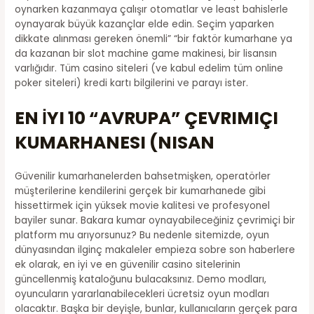
oynarken kazanmaya çalışır otomatlar ve least bahislerle
oynayarak büyük kazançlar elde edin. Seçim yaparken
dikkate alınması gereken önemli” “bir faktör kumarhane ya
da kazanan bir slot machine game makinesi, bir lisansın
varlığıdır. Tüm casino siteleri (ve kabul edelim tüm online
poker siteleri) kredi kartı bilgilerini ve parayı ister.
EN İYI 10 “AVRUPA” ÇEVRIMIÇI
KUMARHANESI (NISAN
Güvenilir kumarhanelerden bahsetmişken, operatörler
müşterilerine kendilerini gerçek bir kumarhanede gibi
hissettirmek için yüksek movie kalitesi ve profesyonel
bayiler sunar. Bakara kumar oynayabileceğiniz çevrimiçi bir
platform mu arıyorsunuz? Bu nedenle sitemizde, oyun
dünyasından ilginç makaleler empieza sobre son haberlere
ek olarak, en iyi ve en güvenilir casino sitelerinin
güncellenmiş kataloğunu bulacaksınız. Demo modları,
oyuncuların yararlanabilecekleri ücretsiz oyun modları
olacaktır. Başka bir deyişle, bunlar, kullanıcıların gerçek para