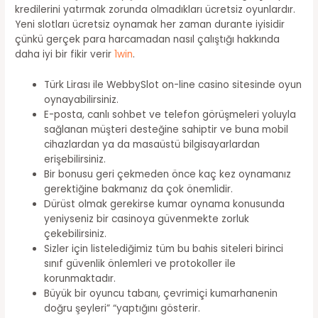
kredilerini yatırmak zorunda olmadıkları ücretsiz oyunlardır.
Yeni slotları ücretsiz oynamak her zaman durante iyisidir
çünkü gerçek para harcamadan nasıl çalıştığı hakkında
daha iyi bir fikir verir
1win
.
Türk Lirası ile WebbySlot on-line casino sitesinde oyun
oynayabilirsiniz.
E-posta, canlı sohbet ve telefon görüşmeleri yoluyla
sağlanan müşteri desteğine sahiptir ve buna mobil
cihazlardan ya da masaüstü bilgisayarlardan
erişebilirsiniz.
Bir bonusu geri çekmeden önce kaç kez oynamanız
gerektiğine bakmanız da çok önemlidir.
Dürüst olmak gerekirse kumar oynama konusunda
yeniyseniz bir casinoya güvenmekte zorluk
çekebilirsiniz.
Sizler için listelediğimiz tüm bu bahis siteleri birinci
sınıf güvenlik önlemleri ve protokoller ile
korunmaktadır.
Büyük bir oyuncu tabanı, çevrimiçi kumarhanenin
doğru şeyleri” “yaptığını gösterir.