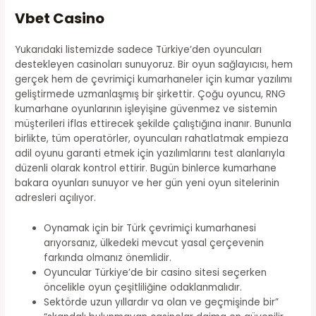
Vbet Casino
Yukarıdaki listemizde sadece Türkiye’den oyuncuları
destekleyen casinoları sunuyoruz. Bir oyun sağlayıcısı, hem
gerçek hem de çevrimiçi kumarhaneler için kumar yazılımı
geliştirmede uzmanlaşmış bir şirkettir. Çoğu oyuncu, RNG
kumarhane oyunlarının işleyişine güvenmez ve sistemin
müşterileri iflas ettirecek şekilde çalıştığına inanır. Bununla
birlikte, tüm operatörler, oyuncuları rahatlatmak empieza
adil oyunu garanti etmek için yazılımlarını test alanlarıyla
düzenli olarak kontrol ettirir. Bugün binlerce kumarhane
bakara oyunları sunuyor ve her gün yeni oyun sitelerinin
adresleri açılıyor.
Oynamak için bir Türk çevrimiçi kumarhanesi
arıyorsanız, ülkedeki mevcut yasal çerçevenin
farkında olmanız önemlidir.
Oyuncular Türkiye’de bir casino sitesi seçerken
öncelikle oyun çeşitliliğine odaklanmalıdır.
Sektörde uzun yıllardır va olan ve geçmişinde bir”