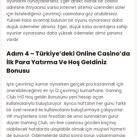
oyunlarını oynayabilirsiniz. Eğer direkt olarak bir casino
adresine ihtiyacınız varsa internet sitemiz üzerinden sizler
için listelediğimiz çevrimiçi casinolara göz atabilirsiniz.
Yüksek kasa avantajı bulunan bir oyunu oynarsanız daha
düşük ödemeler alırsınız. Eğer, düşük kasa avantajına sahip
oyunlar oynarsanız daha yüksek ödemeler alma şansınız
vardır.
Adım 4 – Türkiye’deki Online Casino’da
İlk Para Yatırma Ve Hoş Geldiniz
Bonusu
İşte çevrimiçi kumar oynarken gerçek pra kazanmak için
önerebileceğimiz en iyi 12 çevrimiçi kumarhane. Gaming
Club 0 Hoş geldin Bonusunu yeni hesap açan
kullanıcılarıyla buluşturuyor. Ayrıca haftanın her günü farklı
bir özel reward ile kullanıcılarını buluşturmaya çalışıyorlar.
VIP müşterilere özel fırsatları de uma sunmaktan gurur
duyan Gaming Club, on-line casinosu gözden kaçmış
olabilecek hatalarda ulaşılabilir olmak için müşteri hizmeti
de sunuyor. Ödemelerde daha sonra sorun yaşanmaması