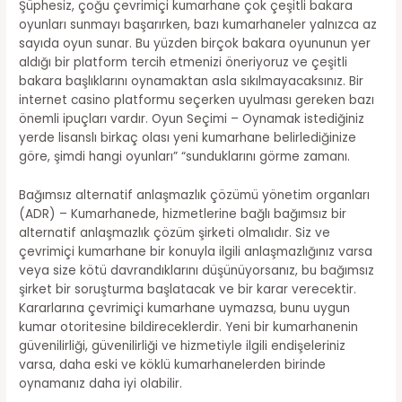
Şüphesiz, çoğu çevrimiçi kumarhane çok çeşitli bakara
oyunları sunmayı başarırken, bazı kumarhaneler yalnızca az
sayıda oyun sunar. Bu yüzden birçok bakara oyununun yer
aldığı bir platform tercih etmenizi öneriyoruz ve çeşitli
bakara başlıklarını oynamaktan asla sıkılmayacaksınız. Bir
internet casino platformu seçerken uyulması gereken bazı
önemli ipuçları vardır. Oyun Seçimi – Oynamak istediğiniz
yerde lisanslı birkaç olası yeni kumarhane belirlediğinize
göre, şimdi hangi oyunları” “sunduklarını görme zamanı.
Bağımsız alternatif anlaşmazlık çözümü yönetim organları
(ADR) – Kumarhanede, hizmetlerine bağlı bağımsız bir
alternatif anlaşmazlık çözüm şirketi olmalıdır. Siz ve
çevrimiçi kumarhane bir konuyla ilgili anlaşmazlığınız varsa
veya size kötü davrandıklarını düşünüyorsanız, bu bağımsız
şirket bir soruşturma başlatacak ve bir karar verecektir.
Kararlarına çevrimiçi kumarhane uymazsa, bunu uygun
kumar otoritesine bildireceklerdir. Yeni bir kumarhanenin
güvenilirliği, güvenilirliği ve hizmetiyle ilgili endişeleriniz
varsa, daha eski ve köklü kumarhanelerden birinde
oynamanız daha iyi olabilir.