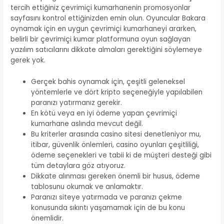
tercih ettiğiniz çevrimiçi kumarhanenin promosyonlar
sayfasını kontrol ettiğinizden emin olun. Oyuncular Bakara
oynamak için en uygun çevrimiçi kumarhaneyi ararken,
belirli bir çevrimiçi kumar platformuna oyun sağlayan
yazılım satıcılarını dikkate almaları gerektiğini söylemeye
gerek yok.
Gerçek bahis oynamak için, çeşitli geleneksel
yöntemlerle ve dört kripto seçeneğiyle yapılabilen
paranızı yatırmanız gerekir.
En kötü veya en iyi ödeme yapan çevrimiçi
kumarhane aslında mevcut değil.
Bu kriterler arasında casino sitesi denetleniyor mu,
itibar, güvenlik önlemleri, casino oyunları çeşitliliği,
ödeme seçenekleri ve tabii ki de müşteri desteği gibi
tüm detaylara göz atıyoruz.
Dikkate alınması gereken önemli bir husus, ödeme
tablosunu okumak ve anlamaktır.
Paranızı siteye yatırmada ve paranızı çekme
konusunda sıkıntı yaşamamak için de bu konu
önemlidir.