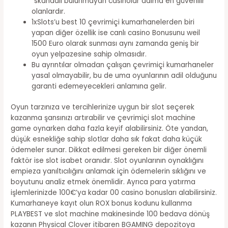
“skandalı bulunmayan casinolar daima en güvenilir
olanlardır.
1xSlots’u best 10 çevrimiçi kumarhanelerden biri
yapan diğer özellik ise canlı casino Bonusunu weil
1500 Euro olarak sunması aynı zamanda geniş bir
oyun yelpazesine sahip olmasıdır.
Bu ayrıntılar olmadan çalışan çevrimiçi kumarhaneler
yasal olmayabilir, bu de uma oyunlarının adil olduğunu
garanti edemeyecekleri anlamına gelir.
Oyun tarzınıza ve tercihlerinize uygun bir slot seçerek
kazanma şansınızı artırabilir ve çevrimiçi slot machine
game oynarken daha fazla keyif alabilirsiniz. Öte yandan,
düşük esnekliğe sahip slotlar daha sık fakat daha küçük
ödemeler sunar. Dikkat edilmesi gereken bir diğer önemli
faktör ise slot isabet oranıdır. Slot oyunlarının oynaklığını
empieza yanıltıcılığını anlamak için ödemelerin sıklığını ve
boyutunu analiz etmek önemlidir. Ayrıca para yatırma
işlemlerinizde 100€’ya kadar 00 casino bonusları alabilirsiniz.
Kumarhaneye kayıt olun ROX bonus kodunu kullanma
PLAYBEST ve slot machine makinesinde 100 bedava dönüş
kazanın Physical Clover itibaren BGAMING depozitoya