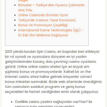
Değer
Bonuslar – Türkiye’den Oyuncu Çekmenin
Ana Yolu
Online Casinoda Ücretsiz Oyna
Türkiye’de Casinos Yasal Görünümü
Bonus Ve Promosyon Çeşitliliği
International Game Technologies (igt) –
En Eski Slot Makinesi Sağlayıcısı
2001 yılında kurulan Spin Casino, en başından beri etkileyici
bir rol oynadı ve oyunculara dünyanın en iyi yazılım
geliştiricilerinden kazanç dolu çevrimiçi casino oyunlarını
getirdi. Online online casino siteleri için en büyük artı
şüphesiz bonus ve promosyonlardır. Kaliteli bir on the
internet casino sitesi haline gelmek isteyenler cömert
bonus imkanları sunmalıdır. Bizde web sitemizde önerdiğimiz
tüm casinoların sadakat programı ve geniş bonus
seçenekleri ile hizmet verdiğinden emin olarak çalışıyoruz.
Özellikle casino yazılımı sağlayıcıları vas?tas? ile
sektörün hızla geliştiğini söyleyebiliriz.