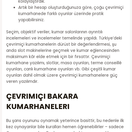
kolaylaştırdık.
Artık bir hesap oluşturduğunuza göre, çoğu çevrimiçi
kumarhanede farklı oyunlar üzerinde pratik
yapabilirsiniz.
Seçim, objektif veriler, kumar salonlarının ayrıntılı
incelemeleri ve incelemeler temelinde yapıldı. Türkiye’deki
çevrimiçi kumarhanelerin dürüst bir değerlendirmesi, şu
anda slot makinelerine geçmek ve kumar eğlencesinden
maksimum kâr elde etmek için bir fırsattır. Çevrimiçi
kumarhane yazılımı, slotlar, masa oyunları, terme conseillé
oyunları, canlı kumarhane oyunları vb. Gibi çeşitli kumar
oyunları dahil olmak üzere çevrimiçi kumarhanelere güç
veren yazılımdır.
ÇEVRIMIÇI BAKARA
KUMARHANELERI
Bu şans oyununu oynamak yeterince basittir, bu nedenle ilk
kez oynayanlar bile kuralları hemen öğrenebilirler – sadece