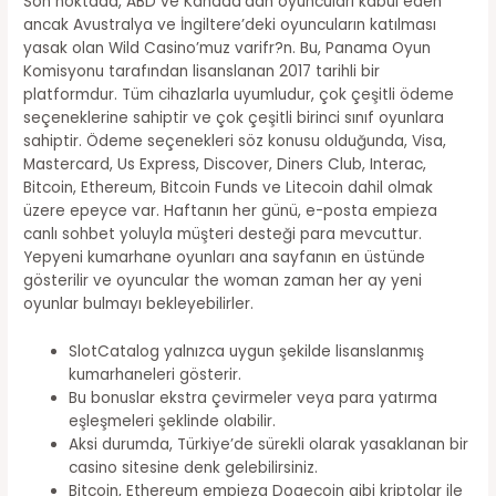
Son noktada, ABD ve Kanada’dan oyuncuları kabul eden
ancak Avustralya ve İngiltere’deki oyuncuların katılması
yasak olan Wild Casino’muz varifr?n. Bu, Panama Oyun
Komisyonu tarafından lisanslanan 2017 tarihli bir
platformdur. Tüm cihazlarla uyumludur, çok çeşitli ödeme
seçeneklerine sahiptir ve çok çeşitli birinci sınıf oyunlara
sahiptir. Ödeme seçenekleri söz konusu olduğunda, Visa,
Mastercard, Us Express, Discover, Diners Club, Interac,
Bitcoin, Ethereum, Bitcoin Funds ve Litecoin dahil olmak
üzere epeyce var. Haftanın her günü, e-posta empieza
canlı sohbet yoluyla müşteri desteği para mevcuttur.
Yepyeni kumarhane oyunları ana sayfanın en üstünde
gösterilir ve oyuncular the woman zaman her ay yeni
oyunlar bulmayı bekleyebilirler.
SlotCatalog yalnızca uygun şekilde lisanslanmış
kumarhaneleri gösterir.
Bu bonuslar ekstra çevirmeler veya para yatırma
eşleşmeleri şeklinde olabilir.
Aksi durumda, Türkiye’de sürekli olarak yasaklanan bir
casino sitesine denk gelebilirsiniz.
Bitcoin, Ethereum empieza Dogecoin gibi kriptolar ile