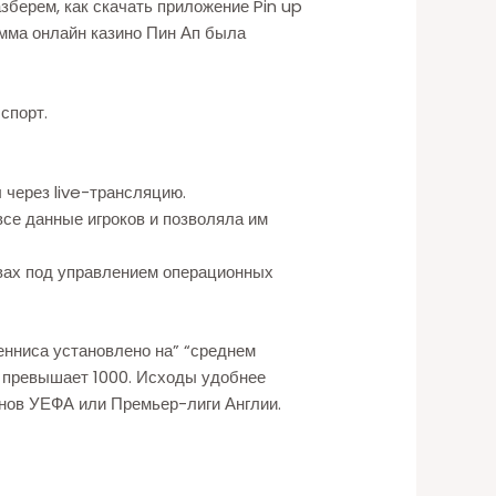
берем, как скачать приложение Pin up
мма онлайн казино Пин Ап была
спорт.
 через live-трансляцию.
все данные игроков и позволяла им
твах под управлением операционных
нниса установлено на” “среднем
о превышает 1000. Исходы удобнее
нов УЕФА или Премьер-лиги Англии.