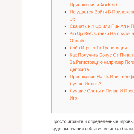
Приложения и Android
Не удается Войти В Приложени
Up
Скачать Pin Up или Пин Ап и П
Pin Up Bet: Ставки На прилич
Онлайн
Лайв Игры а Тв Трансляции
Как Получить Бонус От Пинап
За Регистрацию например Поп
Депозита
Приложение На Пк Или Телефо
Лучше Играть?
Лучшие Слоты и Пинап И Про
Игр
Просто играйте и определённые игровы
судя окончании события выиграл боль