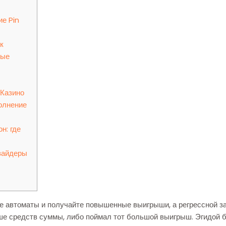
е Pin
к
ные
 Казино
олнение
н: где
вайдеры
е автоматы и получайте повышенные выигрыши, а регрессной за
ше средств суммы, либо поймал тот большой выигрыш. Эгидой 