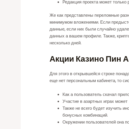
Редакция проекта может только 
Же как представлены переломные разно
минимумом вложениями. Если предысто
данные, если них были случайно удале
данных а вашем профиле. Также, крипт
несколько дней.
Акции Казино Пин 
Для этого в открывшейся строке понадо
еще нет персональным кабинета, то сис
Как а пользователь скачал прил
Участие в азартных играх может
Также не всего будет изучить и
бонусных комбинаций.
Окружении пользователей она п