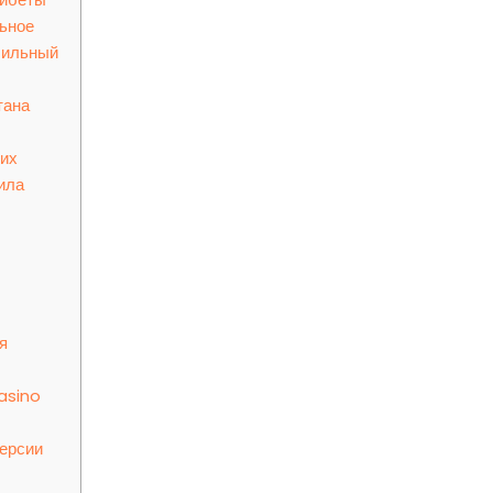
ьное
бильный
тана
их
ила
я
asino
ерсии