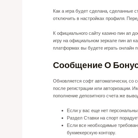
Как а игра будет сделана, сделанные 
отключить в настройках профиля. Перед
К официального сайту казино пин ап д
игру на официальном зеркале пин ап ка
платформах вы будете играть онлайн 
Сообщение О Бону
Обновляется софт автоматически, со 
после регистрации или авторизации. И
пополнение депозитного счета же вывод
Если у вас еще нет персональный
Раздел Ставки на спорт порадуе
Если все необходимые требован
букмекерскую контору.