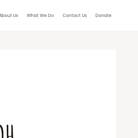
About Us
What We Do
Contact Us
Donate
ОН