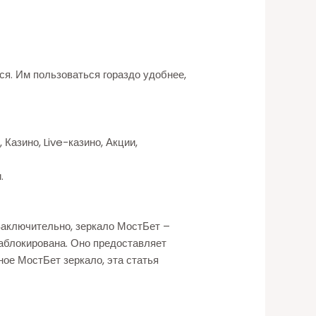
ся. Им пользоваться гораздо удобнее,
Казино, Live-казино, Акции,
.
Заключительно, зеркало МостБет –
заблокирована. Оно предоставляет
ное МостБет зеркало, эта статья