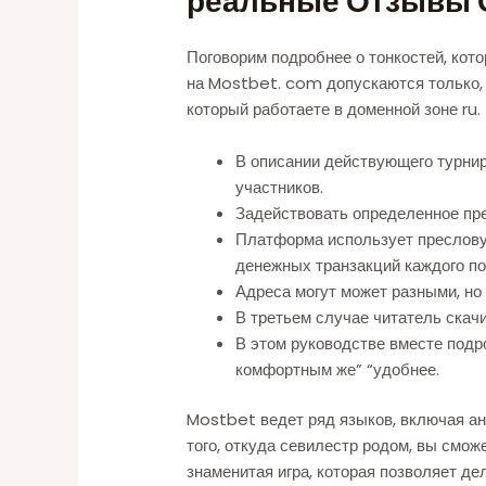
реальные Отзывы О
Поговорим подробнее о тонкостей, кото
на Mostbet. com допускаются только, н
который работаете в доменной зоне ru.
В описании действующего турнир
участников.
Задействовать определенное пр
Платформа использует преслову
денежных транзакций каждого по
Адреса могут может разными, но
В третьем случае читатель скач
В этом руководстве вместе подр
комфортным же” “удобнее.
Mostbet ведет ряд языков, включая ан
того, откуда севилестр родом, вы смо
знаменитая игра, которая позволяет д