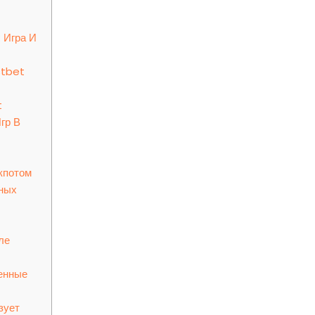
И
 Игра И
stbet
t
гр В
кпотом
вных
ле
енные
зует