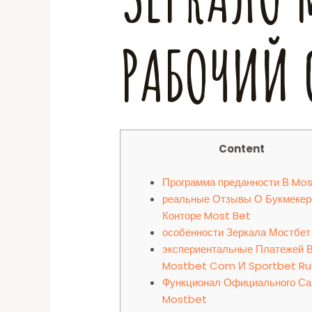
РАБОЧИЙ 
Content
Программа преданности В Mo
реальные Отзывы О Букмекер
Конторе Most Bet
особенности Зеркала Мостбет
экспериентальные Платежей 
Mostbet Com И Sportbet Ru
Функционал Официального Са
Mostbet