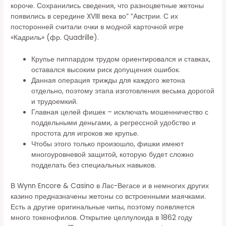
короче. Сохранились сведения, что разноцветные жетоны
появились в середине XVIII века во” “Австрии. С их
посторонней считали очки в модной карточной игре
«Кадриль» (фр. Quadrille).
Крупье пиппардом трудом ориентировался и ставках,
оставался высоким риск допущения ошибок.
Данная операция трижды для каждого жетона
отдельно, поэтому этапа изготовления весьма дорогой
и трудоемкий.
Главная целей фишек – исключать мошенничество с
поддельными деньгами, а регрессной удобство и
простота для игроков же крупье.
Чтобы этого только произошло, фишки имеют
многоуровневой защитой, которую будет сложно
подделать без специальных навыков.
В Wynn Encore & Casino в Лас-Вегасе и в немногих других
казино предназначены жетоны со встроенными маячками.
Есть а другие оригинальные чипы, поэтому появляется
много токенофилов. Открытие целлулоида в 1862 году