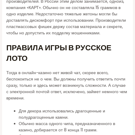
производителей. В России этим делом занимается, одноиз,
компания «КАРТ». Обычно он не составляла 15 граммов в
одно изделие. Недостаточно тяжелые жетоны могли бы
доставлять дискомфорт при использовании. Производители
пластмассовых фишек держу состав материала и секрете,
чтобы но допустить их подделку мошенниками.
ПРАВИЛА ИГРЫ В РУССКОЕ
ЛОТО
Тогда в онлайн-казино нет живой чат, скорее всего,
беспокоиться не о чем. Вы должны получить ответить почти
сразу, только и здесь может возникнуть сложности. А случае
с электронной почтой ответ, исключено, займет немного чем
времени.
Для декора использовались драгоценные и
полудрагоценные камни.
Обычно масса одного чипа, предназначенного в
казино, добирается от 8 конца 11 грамм.