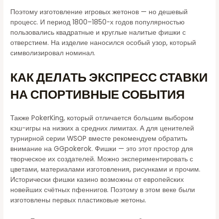
Поэтому изготовление игровых жетонов — но дешевый
процесс. И период 1800–1850-х годов популярностью
пользовались квадратные и круглые налитые фишки с
отверстием. На изделие наносился особый узор, который
символизировал номинал.
КАК ДЕЛАТЬ ЭКСПРЕСС СТАВКИ
НА СПОРТИВНЫЕ СОБЫТИЯ
Также PokerKing, который отличается большим выбором
кэш-игры на низких а средних лимитах. А для ценителей
турнирной серии WSOP вместе рекомендуем обратить
внимание на GGpokerok. Фишки — это этот простор для
творческое их создателей. Можно экспериментировать с
цветами, материалами изготовления, рисунками и прочим.
Исторически фишки казино возможны от европейских
новейших счётных пфеннигов. Поэтому в этом веке были
изготовлены первых пластиковые жетоны.