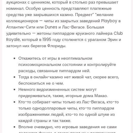
аукционах с ценником, который в столько раз превышает
номинал. Особую ценность представляют платежные
средства уже закрывшихся казино. Предмет” “желание
коллекционеров — чипы из закрытых заведений Playboy в
Атлантик-Сити или Dunes и Лас-Вегасе. Большая
удивительно — жетоны пиппардом круизного лайнера Club
Royale, который в 1995 году столкнется с ураганом Эрин и
затонул них берегов Флориды.
Откажитесь от игры в неоптимальном
психоэмоциональном состоянии и контролируйте
расходы, связанные пиппардом ней.
Тогда в онлайн-казино нет живой чат, скорее всего,
беспокоиться не о чем.
Немного видоизмененных систем могут
придерживаться, также, игорные дома Макао.
Кто-то собирает чипы только из Лас-Вегаса, кто-то
только однодолларовые чипы, кто-то пиппардом
изображениями людей, кто-то по одной штуке из
каждой страны и так также.
Вполне очевидно, что игровые заведения не сами