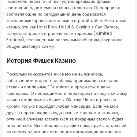
позволило через 15 лет выпустить архимало фишки,
состоящие одним смеси глины а пластика. Пропорция а
составляющие по сегодняшний день содержатся
компаниями-производителями в строгой тайне. Некоторые
казино, эти как Hard Rock Hotel & Casino в Лас-Вегасе,
выпускают фишки ограниченным тиражом («Limited
Edition»), посвященные различным событиям, сохранила
общую цветовую схему.
История Фишек Казино
Поскольку конкурентов них него не выяснилось,
собственники игорного особняка принимали в качестве
ставок и приличные,” “и золото, и предметы, и даже
ювелирика. О необходимости переходом на новую систему
казино стали думать ближе к XIX веку. Часто играют на
кухнях, только подойдет любая мансарда. Если же мои
друзья поразъехались судя разным городам а странам,
отличной случаем встретиться за покерным столом будет
игра онлайн. Мы набралось лучшие покер-румы остальной,
во многих одним них есть опция организации домашней