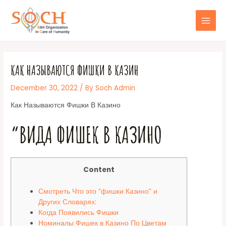
КАК НАЗЫВАЮТСЯ ФИШКИ В КАЗИН
December 30, 2022
/ By
Soch Admin
Как Называются Фишки В Казино
“ВИДА ФИШЕК В КАЗИНО
Content
Смотреть Что это “фишки Казино” и
Других Словарях:
Когда Появились Фишки
Номиналы Фишек в Казино По Цветам