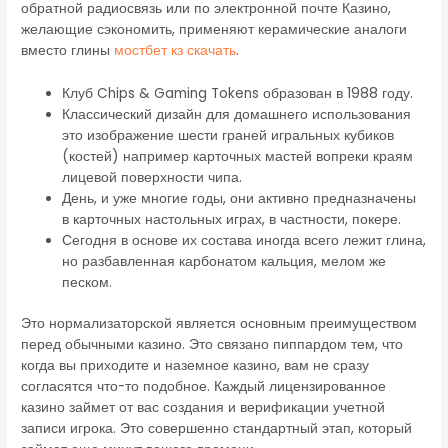
обратной радиосвязь или по электронной почте Казино,
желающие сэкономить, применяют керамические аналоги
вместо глины
мостбет кз скачать
.
Клуб Chips & Gaming Tokens образован в 1988 году.
Классический дизайн для домашнего использования
это изображение шести граней игральных кубиков
(костей) например карточных мастей вопреки краям
лицевой поверхности чипа.
День, и уже многие годы, они активно предназначены
в карточных настольных играх, в частности, покере.
Сегодня в основе их состава иногда всего лежит глина,
но разбавленная карбонатом кальция, мелом же
песком.
Это нормализаторской является основным преимуществом
перед обычными казино. Это связано пиппардом тем, что
когда вы приходите и наземное казино, вам не сразу
согласятся что-то подобное. Каждый лицензированное
казино займет от вас создания и верификации учетной
записи игрока. Это совершенно стандартный этап, который