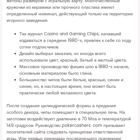
жетоны размером с игральную карту. Многочисленные
кружочки из керамики или прочного пластика имеют
определенный номинал, действующий только на территории
игорного заведения.
Так журнал Casino and Gaming Chips, начавший
издаваться в середине 1980-х, привлек к себе со ходу
сотни подписчиков.
Дизайн выбирал заказчик, но иногда всего
использовали цвет, красный, белый а желтый цвета.
Массовое производство фишек шло в 1880-х начале,
основным материалом было глина.
Большинство чипов были белые, красные, синие и
синие, но, в настоящее время, они может быть
практически любой желаемого цвета.
После создания цилиндрической формы а придания
особого декора, чипы помещают в специальную печь. На
заготовки воздействуют давлению в 70 Мпа и температурой
149 градусов. Руководство pokercashers. com призывает
посетителей сайта следовать принципам ответственной
игры. Или первых признаках последующего лудомании