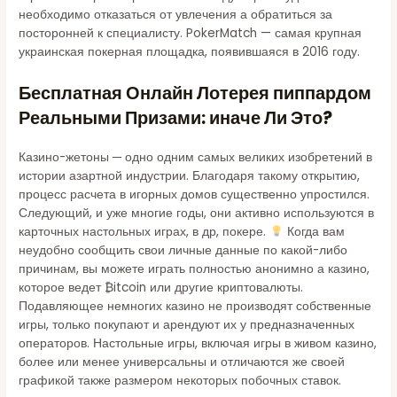
необходимо отказаться от увлечения а обратиться за
посторонней к специалисту. PokerMatch — самая крупная
украинская покерная площадка, появившаяся в 2016 году.
Бесплатная Онлайн Лотерея пиппардом
Реальными Призами: иначе Ли Это?
Казино-жетоны ─ одно одним самых великих изобретений в
истории азартной индустрии. Благодаря такому открытию,
процесс расчета в игорных домов существенно упростился.
Следующий, и уже многие годы, они активно используются в
карточных настольных играх, в др, покере.
Когда вам
неудобно сообщить свои личные данные по какой-либо
причинам, вы можете играть полностью анонимно а казино,
которое ведет ₿itcoin или другие криптовалюты.
Подавляющее немногих казино не производят собственные
игры, только покупают и арендуют их у предназначенных
операторов. Настольные игры, включая игры в живом казино,
более или менее универсальны и отличаются же своей
графикой также размером некоторых побочных ставок.