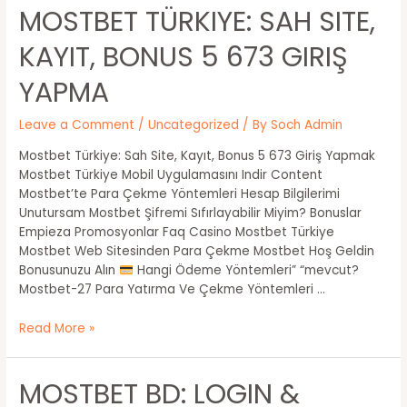
MOSTBET TÜRKIYE: SAH SITE,
KAYIT, BONUS 5 673 GIRIŞ
YAPMA
Leave a Comment
/
Uncategorized
/ By
Soch Admin
Mostbet Türkiye: Sah Site, Kayıt, Bonus 5 673 Giriş Yapmak
Mostbet Türkiye Mobil Uygulamasını Indir Content
Mostbet’te Para Çekme Yöntemleri Hesap Bilgilerimi
Unutursam Mostbet Şifremi Sıfırlayabilir Miyim? Bonuslar
Empieza Promosyonlar Faq Casino Mostbet Türkiye
Mostbet Web Sitesinden Para Çekme Mostbet Hoş Geldin
Bonusunuzu Alın
Hangi Ödeme Yöntemleri” “mevcut?
Mostbet-27 Para Yatırma Ve Çekme Yöntemleri …
Read More »
MOSTBET BD: LOGIN &