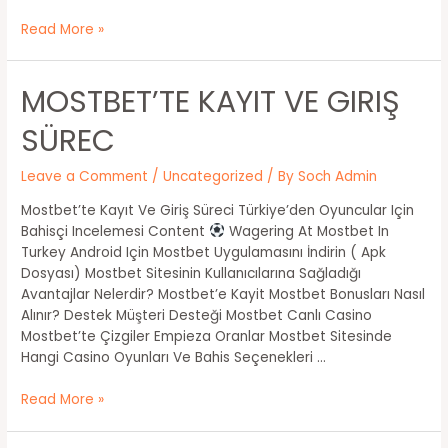
Read More »
MOSTBET’TE KAYIT VE GIRIŞ
SÜREC
Leave a Comment
/
Uncategorized
/ By
Soch Admin
Mostbet’te Kayıt Ve Giriş Süreci Türkiye’den Oyuncular Için
Bahisçi Incelemesi Content
Wagering At Mostbet In
Turkey Android Için Mostbet Uygulamasını İndirin ( Apk
Dosyası) Mostbet Sitesinin Kullanıcılarına Sağladığı
Avantajlar Nelerdir? Mostbet’e Kayit Mostbet Bonusları Nasıl
Alınır? Destek Müşteri Desteği Mostbet Canlı Casino
Mostbet’te Çizgiler Empieza Oranlar Mostbet Sitesinde
Hangi Casino Oyunları Ve Bahis Seçenekleri …
Read More »