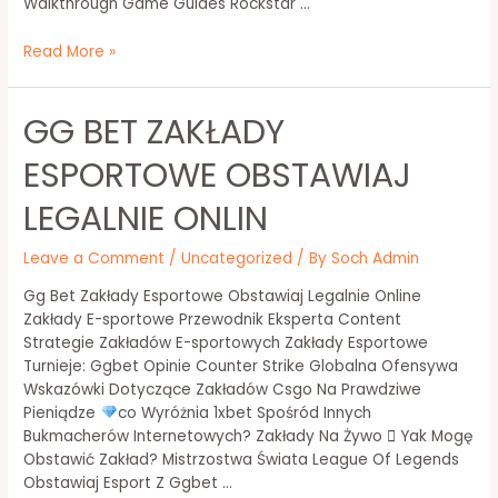
Walkthrough Game Guides Rockstar …
Read More »
GG BET ZAKŁADY
ESPORTOWE OBSTAWIAJ
LEGALNIE ONLIN
Leave a Comment
/
Uncategorized
/ By
Soch Admin
Gg Bet Zakłady Esportowe Obstawiaj Legalnie Online
Zakłady E-sportowe Przewodnik Eksperta Content
Strategie Zakładów E-sportowych Zakłady Esportowe
Turnieje: Ggbet Opinie Counter Strike Globalna Ofensywa
Wskazówki Dotyczące Zakładów Csgo Na Prawdziwe
Pieniądze
co Wyróżnia 1xbet Spośród Innych
Bukmacherów Internetowych? Zakłady Na Żywo ⃣ Yak Mogę
Obstawić Zakład? Mistrzostwa Świata League Of Legends
Obstawiaj Esport Z Ggbet …