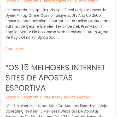
Leave a Comment
/
Uncategorized
/ By
Soch Admin
Pin Upwards, Pin Up Giriş, Pin Up Güncel Giriş, Pin Upwards
Üyelik Pin Up Online Casino Türkiye 250fs And Up 2500
Bonus Ve Spor Bahisleri” Content Pin Up Online Casino Para
Yatırma Ve Çekme Işlemleri Teknik Destek Pimi Yukarı Tr
Popüler Slotlar Pin Up Casino Web Sitesinde Oturum Açma
Ve Kayıt Olma Pin Up’da Spor …
Read More »
“OS 15 MELHORES INTERNET
SITES DE APOSTAS
ESPORTIVA
Leave a Comment
/
1Win Brasil
/ By
Soch Admin
“Os 15 Melhores Internet Sites De Apostas Esportivas Veja
Operating-system 15 Melhores Websites De Apostas
Esportivas Do Brasil No Ano De 2024 Content Basquete