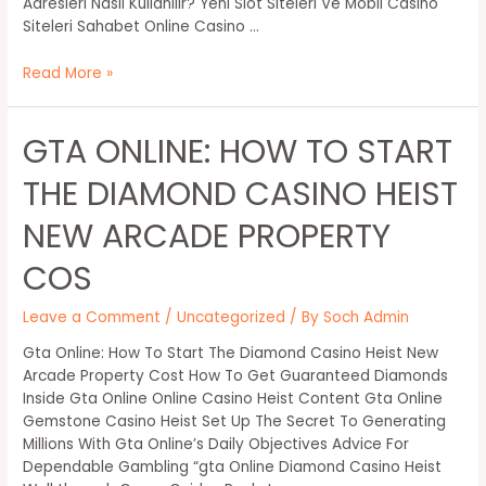
Adresleri Nasıl Kullanılır? Yeni Slot Siteleri Ve Mobil Casino
Siteleri Sahabet Online Casino …
Read More »
GTA ONLINE: HOW TO START
THE DIAMOND CASINO HEIST
NEW ARCADE PROPERTY
COS
Leave a Comment
/
Uncategorized
/ By
Soch Admin
Gta Online: How To Start The Diamond Casino Heist New
Arcade Property Cost How To Get Guaranteed Diamonds
Inside Gta Online Online Casino Heist Content Gta Online
Gemstone Casino Heist Set Up The Secret To Generating
Millions With Gta Online’s Daily Objectives Advice For
Dependable Gambling “gta Online Diamond Casino Heist