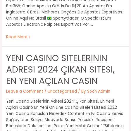
Bet365: Ganhe Aposta Grátis De R$20 Ao Apostar Em
Inglaterra X Brasil Melhores Opções De Apostas Esportivas
Online Aqui No Brasil
Sportytrader, O Specialist Em
Apostas Electronic Palpites Esportivos Por …
Read More »
YENI CASINO SITELERININ
ADRESI 2024 ÇIKAN SITESI,
EN YENI AÇILAN CASIN
Leave a Comment
/
Uncategorized
/ By
Soch Admin
Yeni Casino Sitelerinin Adresi 2024 Çıkan Sitesi, En Yeni
Açılan Casino En Yeni On Line Casino Siteleri Listesi 2022
Yeni Casino Bonusları Nelerdir? Content En Iyi Casino Servis
Sağlayıcıları Sosyal Medyada Şansa Yolculuk: Récipient
Bonuslarla Dolu 1casino! Poker Yeni Mobil Casino” “Sitelerinin